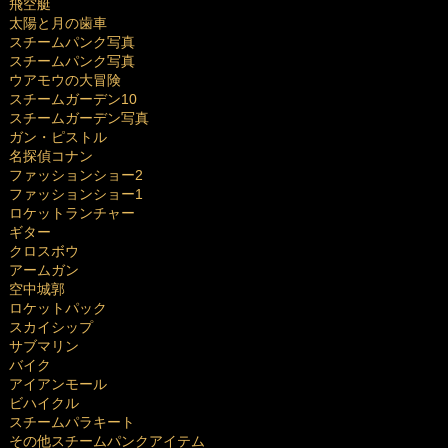
飛空艇
太陽と月の歯車
スチームパンク写真
スチームパンク写真
ウアモウの大冒険
スチームガーデン10
スチームガーデン写真
ガン・ピストル
名探偵コナン
ファッションショー2
ファッションショー1
ロケットランチャー
ギター
クロスボウ
アームガン
空中城郭
ロケットパック
スカイシップ
サブマリン
バイク
アイアンモール
ビハイクル
スチームパラキート
その他スチームパンクアイテム