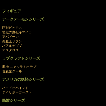
.
フィギュア
アークデーモンシリーズ
巨獣ビヒモス
地獄の魔獣キマイラ
アバドーン
悪魔王サタン
バアルゼブブ
アスタロス
ラブクラフトシリーズ
邪神 ニャルラトホテプ
食屍鬼グール
アメリカの妖怪シリーズ
ハイドビハインド
テイリポーゴースト
民族シリーズ