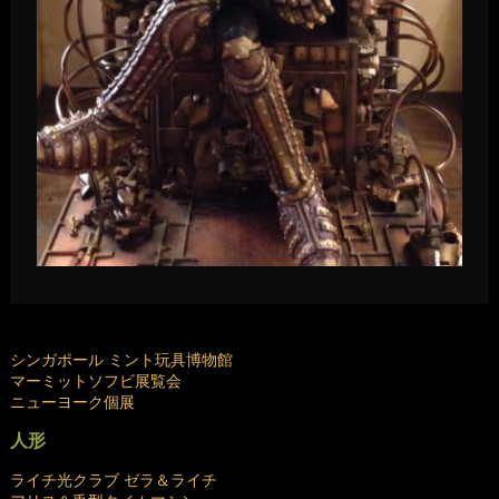
シンガポール ミント玩具博物館
マーミットソフビ展覧会
ニューヨーク個展
人形
ライチ光クラブ ゼラ＆ライチ