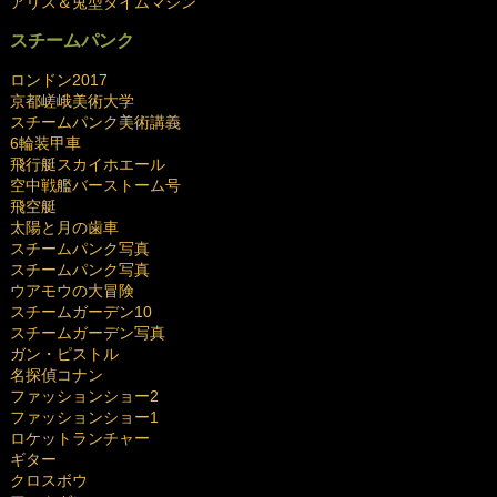
アリス＆兎型タイムマシン
スチームパンク
ロンドン2017
京都嵯峨美術大学
スチームパンク美術講義
6輪装甲車
飛行艇スカイホエール
空中戦艦バーストーム号
飛空艇
太陽と月の歯車
スチームパンク写真
スチームパンク写真
ウアモウの大冒険
スチームガーデン10
スチームガーデン写真
ガン・ピストル
名探偵コナン
ファッションショー2
ファッションショー1
ロケットランチャー
ギター
クロスボウ