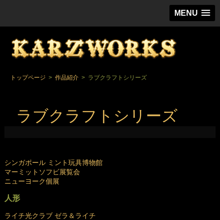
スチー
MENU
トップページ
>
作品紹介
>
ラブクラフトシリーズ
ラブクラフトシリーズ
シンガポール ミント玩具博物館
マーミットソフビ展覧会
ニューヨーク個展
人形
ライチ光クラブ ゼラ＆ライチ