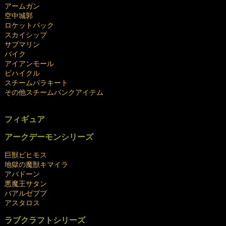
アームガン
空中城郭
ロケットパック
スカイシップ
サブマリン
バイク
アイアンモール
ビハイクル
スチームパラキート
その他スチームパンクアイテム
.
フィギュア
アークデーモンシリーズ
巨獣ビヒモス
地獄の魔獣キマイラ
アバドーン
悪魔王サタン
バアルゼブブ
アスタロス
ラブクラフトシリーズ